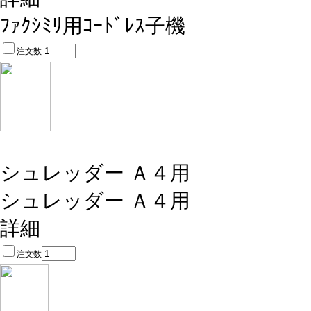
ﾌｧｸｼﾐﾘ用ｺｰﾄﾞﾚｽ子機
注文数
シュレッダー Ａ４用
シュレッダー Ａ４用
詳細
注文数