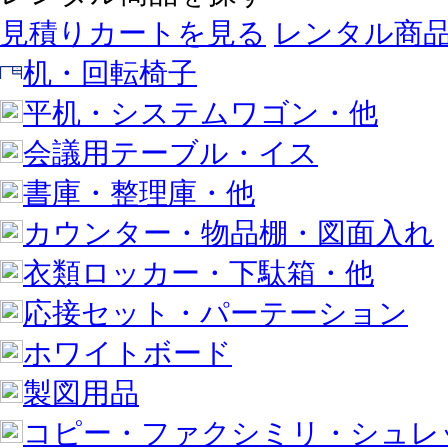
見積りカートを見る
レンタル商
机・回転椅子
平机・システムワゴン・他
会議用テーブル・イス
書庫・整理庫・他
カウンター・物品棚・図面入れ
衣類ロッカー・下駄箱・他
応接セット・パーテーション
ホワイトボード
製図用品
コピー・ファクシミリ・シュレ