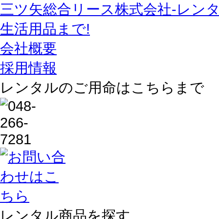
三ツ矢総合リース株式会社-レン
生活用品まで!
会社概要
採用情報
レンタルのご用命はこちらまで
レンタル商品を探す