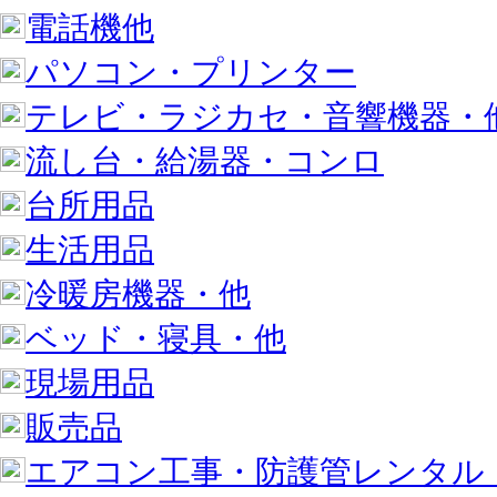
電話機他
パソコン・プリンター
テレビ・ラジカセ・音響機器・
流し台・給湯器・コンロ
台所用品
生活用品
冷暖房機器・他
ベッド・寝具・他
現場用品
販売品
エアコン工事・防護管レンタル