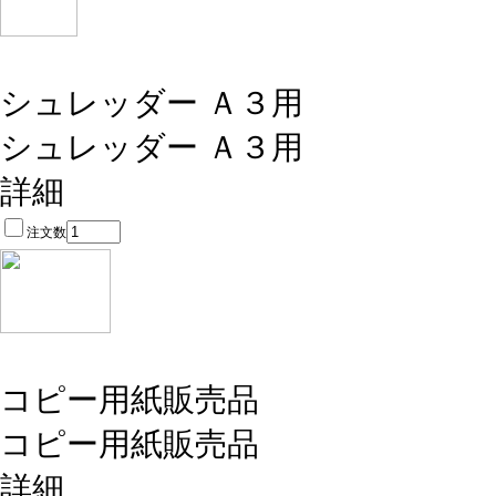
シュレッダー Ａ３用
シュレッダー Ａ３用
詳細
注文数
コピー用紙
販売品
コピー用紙
販売品
詳細