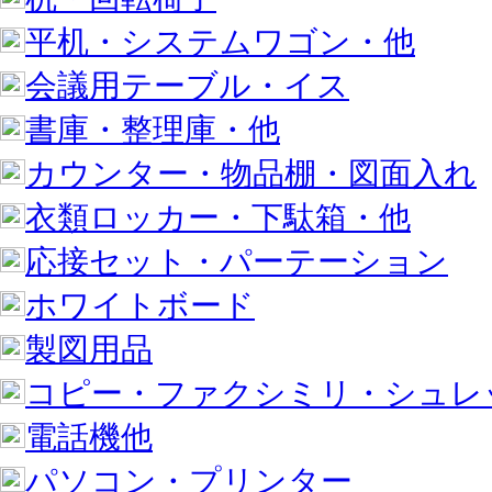
平机・システムワゴン・他
会議用テーブル・イス
書庫・整理庫・他
カウンター・物品棚・図面入れ
衣類ロッカー・下駄箱・他
応接セット・パーテーション
ホワイトボード
製図用品
コピー・ファクシミリ・シュレ
電話機他
パソコン・プリンター