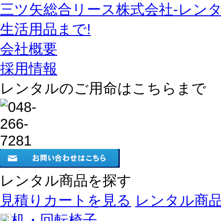
三ツ矢総合リース株式会社-レン
生活用品まで!
会社概要
採用情報
レンタルのご用命はこちらまで
レンタル商品を探す
見積りカートを見る
レンタル商
机・回転椅子