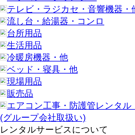
テレビ・ラジカセ・音響機器・
流し台・給湯器・コンロ
台所用品
生活用品
冷暖房機器・他
ベッド・寝具・他
現場用品
販売品
エアコン工事・防護管レンタル
(グループ会社取扱い)
レンタルサービスについて