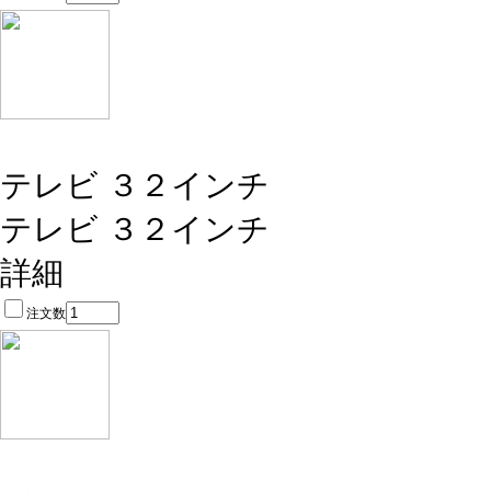
テレビ ３２インチ
テレビ ３２インチ
詳細
注文数