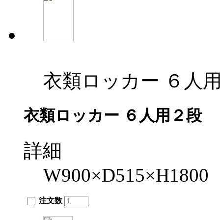
衣類ロッカー ６人
衣類ロッカー ６人用２段
詳細
W900×D515×H1800
注文数