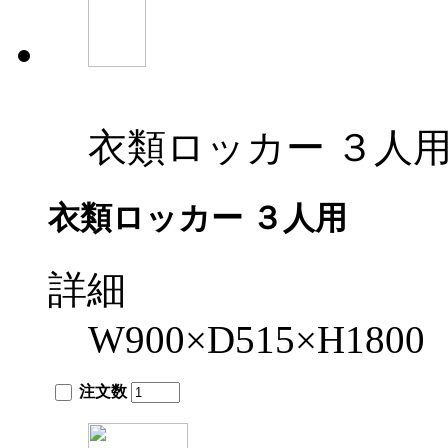
衣類ロッカー ３人
衣類ロッカー ３人用
詳細
W900×D515×H1800
注文数