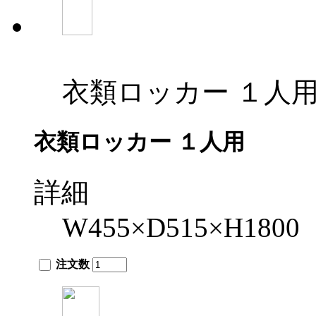
衣類ロッカー １人
衣類ロッカー １人用
詳細
W455×D515×H1800
注文数