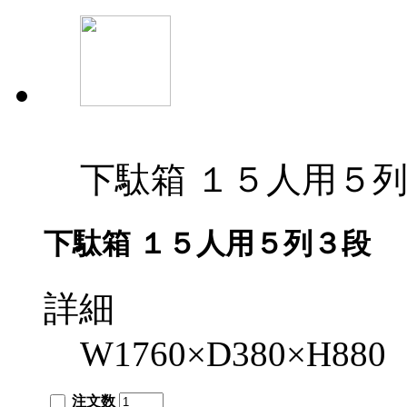
下駄箱 １５人用５
下駄箱 １５人用５列３段
詳細
W1760×D380×H880
注文数