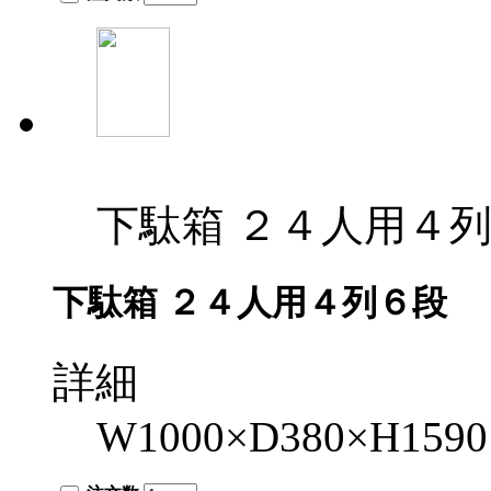
下駄箱 ２４人用４
下駄箱 ２４人用４列６段
詳細
W1000×D380×H1590