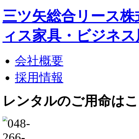
三ツ矢総合リース株
ィス家具・ビジネス
会社概要
採用情報
レンタルのご用命はこ