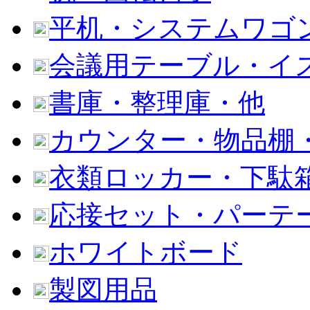
平机・システムワゴ
会議用テーブル・イ
書庫・整理庫・他
カウンター・物品棚
衣類ロッカー・下駄
応接セット・パーテ
ホワイトボード
製図用品