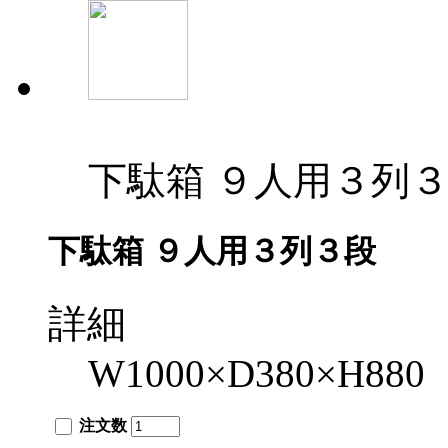
下駄箱 ９人用３列
下駄箱 ９人用３列３段
詳細
W1000×D380×H880
注文数