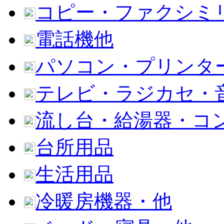
コピー・ファクシミ
電話機他
パソコン・プリンタ
テレビ・ラジカセ・
流し台・給湯器・コ
台所用品
生活用品
冷暖房機器・他