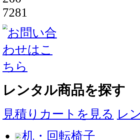
レンタル商品を探す
見積りカートを見る
レ
机・回転椅子