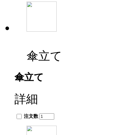
傘立て
傘立て
詳細
注文数