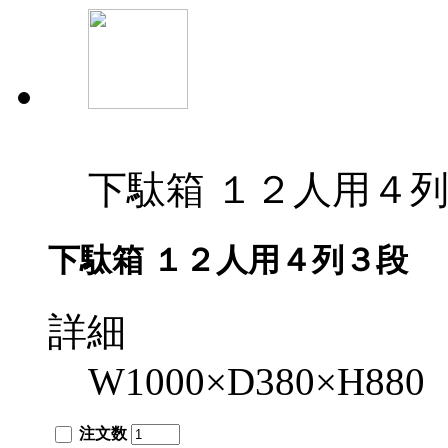
下駄箱 １２人用４
下駄箱 １２人用４列３段
詳細
W1000×D380×H880
注文数