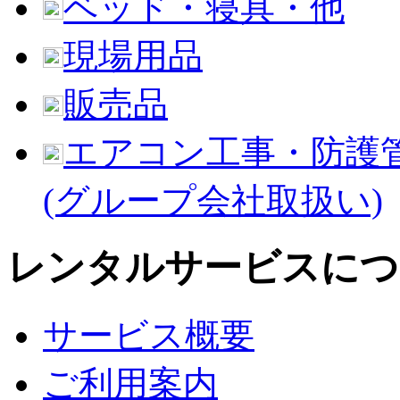
ベッド・寝具・他
現場用品
販売品
エアコン工事・防護
(グループ会社取扱い)
レンタルサービスにつ
サービス概要
ご利用案内