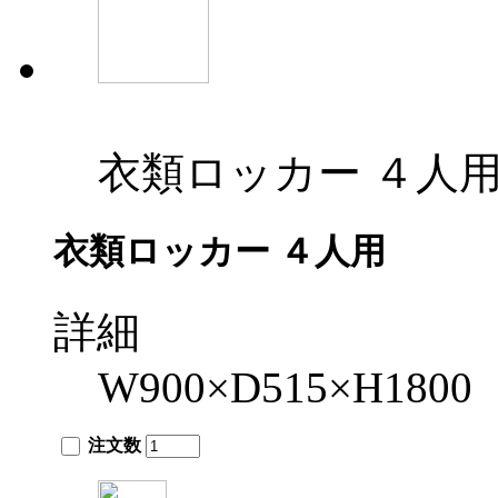
衣類ロッカー ４人
衣類ロッカー ４人用
詳細
W900×D515×H1800
注文数