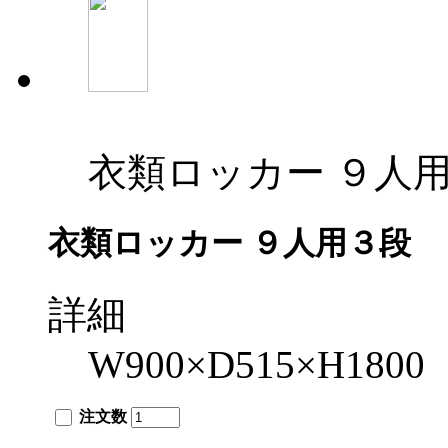
衣類ロッカー ９人
衣類ロッカー ９人用３段
詳細
W900×D515×H1800
注文数