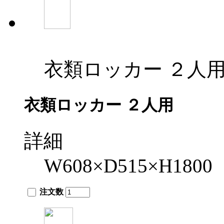
衣類ロッカー ２人
衣類ロッカー ２人用
詳細
W608×D515×H1800
注文数