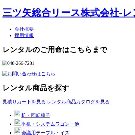
三ツ矢総合リース株式会社-
会社概要
採用情報
レンタルのご用命はこちらまで
レンタル商品を探す
見積りカートを見る
レンタル商品カタログを見る
机・回転椅子
平机・システムワゴン・他
会議用テーブル・イス