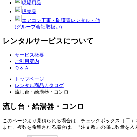
現場用品
販売品
エアコン工事・防護管レンタル・他
(グループ会社取扱い)
レンタルサービスについて
サービス概要
ご利用案内
Ｑ＆Ａ
トップページ
レンタル商品カタログ
流し台・給湯器・コンロ
流し台・給湯器・コンロ
このページより見積られる場合は、チェックボックス（
）
また、複数を希望される場合は、『注文数』の欄に数量を入