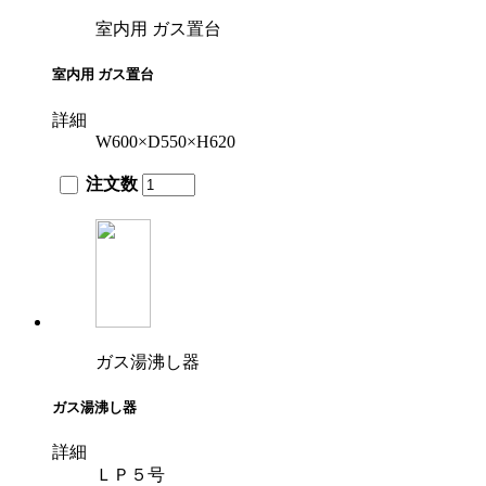
室内用 ガス置台
室内用 ガス置台
詳細
W600×D550×H620
注文数
ガス湯沸し器
ガス湯沸し器
詳細
ＬＰ５号