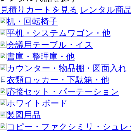
見積りカートを見る
レンタル商
机・回転椅子
平机・システムワゴン・他
会議用テーブル・イス
書庫・整理庫・他
カウンター・物品棚・図面入れ
衣類ロッカー・下駄箱・他
応接セット・パーテーション
ホワイトボード
製図用品
コピー・ファクシミリ・シュレ