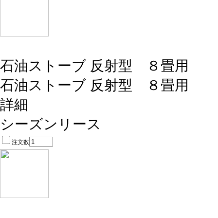
石油ストーブ 反射型 ８畳用
石油ストーブ 反射型 ８畳用
詳細
シーズンリース
注文数