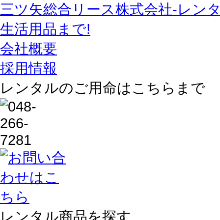
三ツ矢総合リース株式会社-レン
生活用品まで!
会社概要
採用情報
レンタルのご用命はこちらまで
レンタル商品を探す