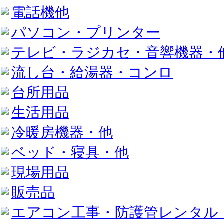
電話機他
パソコン・プリンター
テレビ・ラジカセ・音響機器・
流し台・給湯器・コンロ
台所用品
生活用品
冷暖房機器・他
ベッド・寝具・他
現場用品
販売品
エアコン工事・防護管レンタル