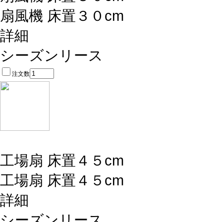
扇風機 床置３０cm
詳細
シーズンリース
注文数
工場扇 床置４５cm
工場扇 床置４５cm
詳細
シーズンリース